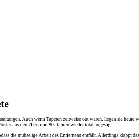
te
altungen. Auch wenn Tapeten zeitweise out waren, liegen sie heute w
uster aus den 70er- und 80- Jahren wieder total angesagt.
odass die mühselige Arbeit des Entfernens entfällt. Allerdings klappt d