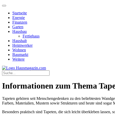
Startseite
Energie
Finanzen
Garten
Hausbau
Fertighaus
Haushalt
Heimwerker
Wohnen
Baumarkt
Weitere
Informationen zum Thema Tape
Tapeten gehören seit Menschengedenken zu den beliebtesten Wandgest
Farben, Materialien, Mustern sowie Strukturen und heute sind sogar M
Besonders praktisch sind Tapeten, die sich leicht überkleben lassen, s