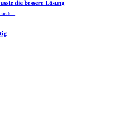
usste die bessere Lösung
nstrich …
tig