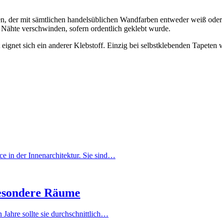
ten, der mit sämtlichen handelsüblichen Wandfarben entweder weiß oder
 Nähte verschwinden, sofern ordentlich geklebt wurde.
ignet sich ein anderer Klebstoff. Einzig bei selbstklebenden Tapeten wi
ce in der Innenarchitektur. Sie sind…
besondere Räume
Jahre sollte sie durchschnittlich…