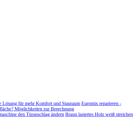
che Lösung für mehr Komfort und Stauraum
Euromix reparieren -
nfläche? Möglichkeiten zur Berechnung
maschine den Türanschlag ändern
Braun lasiertes Holz weiß streichen