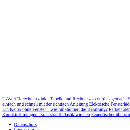
U-Wert Berechnen - inkl. Tabelle und Rechner - so wird es gemacht
S
einfach und schnell mit der richtigen Anleitung
Elektrische Fensterläd
Ein Keller ohne Fenster – wie funktioniert die Belüftung?
Parkett öle
Kunststoff reinigen - so erstrahlt Plastik wie neu
Feuerlöscher überprü
Datenschutz
Impressum