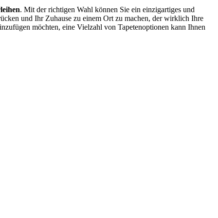
rleihen
. Mit der richtigen Wahl können Sie ein einzigartiges und
drücken und Ihr Zuhause zu einem Ort zu machen, der wirklich Ihre
hinzufügen möchten, eine Vielzahl von Tapetenoptionen kann Ihnen