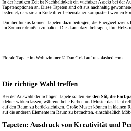
In der heutigen Zeit ist Nachhaltigkeit ein wichtiger Aspekt bei der 
Tapetenoptionen an. Diese Tapeten sind oft aus nachhaltig gewonnene
bedeutet, dass sie am Ende ihrer Lebensdauer kompostiert werden kön
Darüber hinaus können Tapeten dazu beitragen, die Energieeffizienz I
im Sommer draußen zu halten. Dies kann dazu beitragen, Ihre Heiz-
Florale Tapete im Wohnzimmer © Dan Gold auf unsplashed.com
Die richtige Wahl treffen
Bei der Auswahl der richtigen Tapete sollten Sie
den Stil, die Farb
kleiner wirken lassen, während helle Farben und Muster das Licht ref
auf den Raum zu berücksichtigen. Große Muster können in kleinen R
auf die anderen Elemente im Raum zu betrachten, einschließlich Mö
Tapeten: Ausdruck von Kreativität und Pe