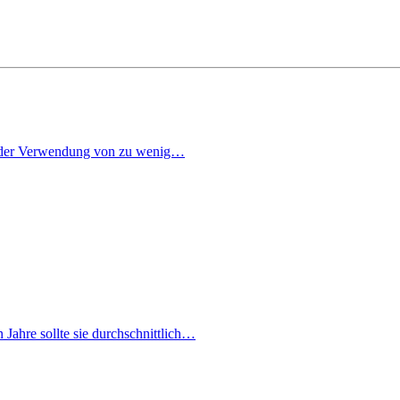
 an der Verwendung von zu wenig…
Jahre sollte sie durchschnittlich…