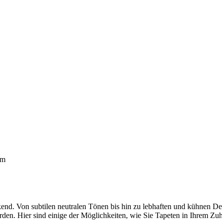
om
ckend. Von subtilen neutralen Tönen bis hin zu lebhaften und kühnen De
den. Hier sind einige der Möglichkeiten, wie Sie Tapeten in Ihrem Z