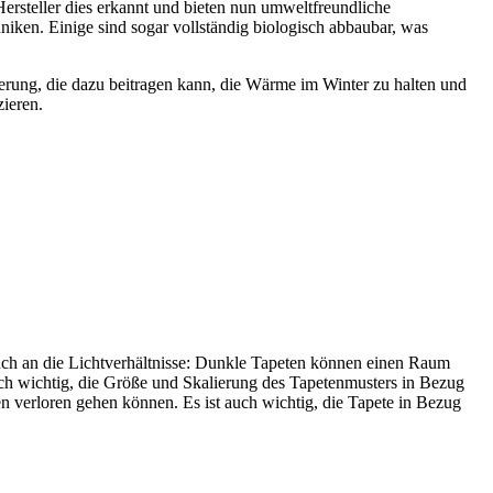
Hersteller dies erkannt und bieten nun umweltfreundliche
iken. Einige sind sogar vollständig biologisch abbaubar, was
lierung, die dazu beitragen kann, die Wärme im Winter zu halten und
ieren.
uch an die Lichtverhältnisse: Dunkle Tapeten können einen Raum
auch wichtig, die Größe und Skalierung des Tapetenmusters in Bezug
verloren gehen können. Es ist auch wichtig, die Tapete in Bezug