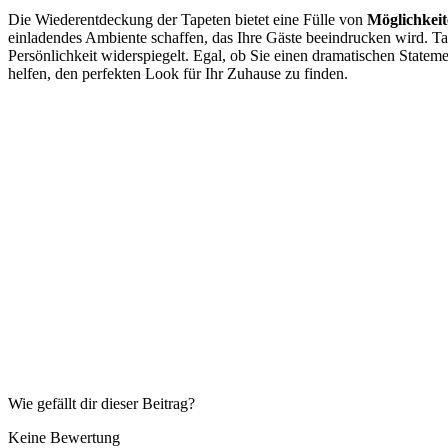
Die Wiederentdeckung der Tapeten bietet eine Fülle von
M
öglichkei
einladendes Ambiente schaffen, das Ihre Gäste beeindrucken wird. Ta
Persönlichkeit widerspiegelt. Egal, ob Sie einen dramatischen Stat
helfen, den perfekten Look für Ihr Zuhause zu finden.
Wie gefällt dir dieser Beitrag?
Keine Bewertung