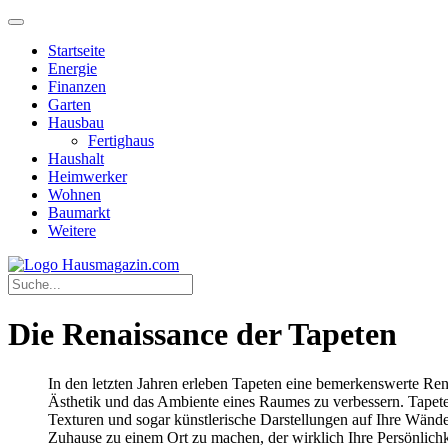
Startseite
Energie
Finanzen
Garten
Hausbau
Fertighaus
Haushalt
Heimwerker
Wohnen
Baumarkt
Weitere
Die Renaissance der Tapeten
In den letzten Jahren erleben Tapeten eine bemerkenswerte Rena
Ästhetik und das Ambiente eines Raumes zu verbessern. Tapete
Texturen und sogar künstlerische Darstellungen auf Ihre Wänd
Zuhause zu einem Ort zu machen, der wirklich Ihre Persönlichk