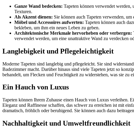
Ganze Wand bedecken:
Tapeten können verwendet werden, um
Texturen.
Als Akzent dienen:
Sie können auch Tapeten verwenden, um ei
M
öbel und Accessoires aufwerten:
Tapeten können auch dazu
bekleben, um ihm ein neues Leben zu geben.
Architektonische Merkmale hervorheben oder verbergen:
T
verwendet werden, um eine unattraktive Wand zu verdecken o
Langlebigkeit und Pflegeleichtigkeit
Moderne Tapeten sind langlebig und pflegeleicht. Sie sind widerstan
Badezimmer macht. Darüber hinaus sind viele Tapeten jetzt so konzipier
behandelt, um Flecken und Feuchtigkeit zu widerstehen, was sie zu
Ein Hauch von Luxus
Tapeten können Ihrem Zuhause einen Hauch von Luxus verleihen. Einig
Eleganz und Raffinesse schaffen, das schwer zu erreichen ist mit ei
dramatisch, fröhlich oder beruhigend. Sie können auch dazu beitragen, 
Nachhaltigkeit und Umweltfreundlichkeit