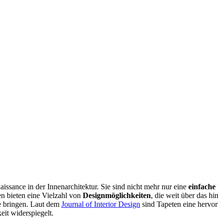
issance in der Innenarchitektur. Sie sind nicht mehr nur eine
einfach
n bieten eine Vielzahl von
Designm
öglichkeiten
, die weit über das h
e bringen. Laut dem
Journal of Interior Design
sind Tapeten eine hervor
eit widerspiegelt.