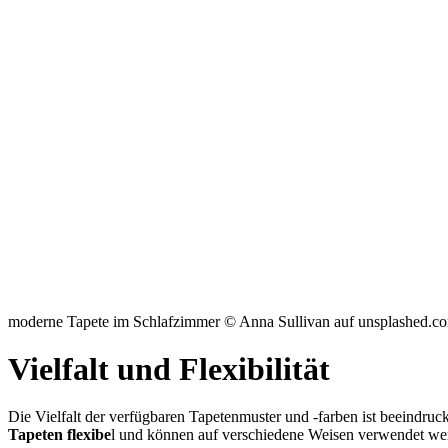
moderne Tapete im Schlafzimmer © Anna Sullivan auf unsplashed.c
Vielfalt und Flexibilität
Die Vielfalt der verfügbaren Tapetenmuster und -farben ist beeindru
Tapeten flexibe
l und können auf verschiedene Weisen verwendet wer