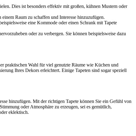
en. Dies ist besonders effektiv mit großen, kühnen Mustern oder
n einem Raum zu schaffen und Interesse hinzuzufügen.
beispielsweise eine Kommode oder einen Schrank mit Tapete
hervorzuheben oder zu verbergen. Sie können beispielsweise dazu
iner praktischen Wahl für viel genutzte Räume wie Küchen und
ierung Ihres Dekors erleichtert. Einige Tapeten sind sogar speziell
esse hinzufügen. Mit der richtigen Tapete können Sie ein Gefühl von
e Stimmung oder Atmosphäre zu erzeugen, sei es gemütlich,
oder eklektisch.