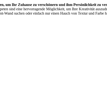
ten, um Ihr Zuhause zu versch
önern und ihm Pers
önlichkeit zu ve
peten sind eine hervorragende Möglichkeit, um Ihre Kreativität auszu
ement-Wand suchen oder einfach nur einen Hauch von Textur und Farbe 