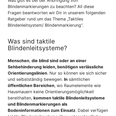
Was gibt es bei der Anbringung von
Blindenmarkierungen zu beachten? All diese
Fragen beantworten wir Dir in unserem folgenden
Ratgeber rund um das Thema „Taktiles
Blindenleitsystem/ Blindenmarkierung“.
Was sind taktile
Blindenleitsysteme?
Menschen
,
die blind sind
oder an einer
Sehbehinderung leiden, benötigen verlässliche
Orientierungslinien
. Nur so können sie sich sicher
und selbstständig bewegen.
In
sämtlichen
öffentlichen Bereichen
, wo Raumelemente wie
Hausmauern keine Orientierungsmöglichkeit
bereithalten,
kommen taktile Blindenleitsysteme
und Blindenmarkierungen als
Bodeninformationen zum Einsatz
. Dabei verfügen