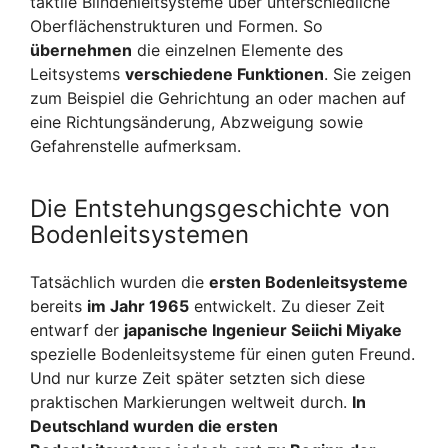
taktile Blindenleitsysteme über unterschiedliche
Oberflächenstrukturen und Formen. So
übernehmen
die einzelnen Elemente des
Leitsystems
verschiedene Funktionen
. Sie zeigen
zum Beispiel die Gehrichtung an oder machen auf
eine Richtungsänderung, Abzweigung sowie
Gefahrenstelle aufmerksam.
Die Entstehungsgeschichte von
Bodenleitsystemen
Tatsächlich wurden die
ersten Bodenleitsysteme
bereits
im Jahr 1965
entwickelt. Zu dieser Zeit
entwarf der
japanische Ingenieur Seiichi Miyake
spezielle Bodenleitsysteme für einen guten Freund.
Und nur kurze Zeit später setzten sich diese
praktischen Markierungen weltweit durch.
In
Deutschland wurden die ersten