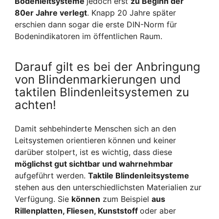
Bodenleitsysteme
jedoch erst
zu Beginn der
80er Jahre verlegt
. Knapp 20 Jahre später
erschien dann sogar die erste DIN-Norm für
Bodenindikatoren im öffentlichen Raum.
Darauf gilt es bei der Anbringung
von Blindenmarkierungen und
taktilen Blindenleitsystemen zu
achten!
Damit sehbehinderte Menschen sich an den
Leitsystemen orientieren können und keiner
darüber stolpert, ist es wichtig, dass diese
möglichst gut sichtbar und wahrnehmbar
aufgeführt werden.
Taktile Blindenleitsysteme
stehen aus den unterschiedlichsten Materialien zur
Verfügung. Sie
können
zum Beispiel
aus
Rillenplatten, Fliesen, Kunststoff
oder aber