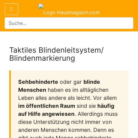
Taktiles Blindenleitsystem/
Blindenmarkierung
Sehbehinderte
oder gar
blinde
Menschen
haben es im alltäglichen
Leben alles andere als leicht. Vor allem
im öffentlichen Raum
sind sie
häufig
auf Hilfe angewiesen
. Allerdings muss
diese Unterstützung nicht immer von
anderen Menschen kommen. Denn es
gibt auch jede Menge sehbehinderte