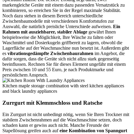
markengleiche Geräte mit einem dazu passenden Versatzstück zu
kombinieren, so erreichen Sie in der Regel maximale Stabilität.
Noch dazu stehen in diesem Bereich unterschiedliche
Zwischenbaumodelle mit verschiedenen Komfortstufen zur
Auswahl, die natürlich preisliche Unterschiede aufweisen.
Ein
Rahmen mit ausziehbarer, stabiler Ablage
gewährt Ihnen
beispielsweise die Möglichkeit, Ihre Wäsche zu falten oder
Waschmittel und Dosierkugeln griffbereit zu lagern, obwohl die
Lagerfläche auf der Waschmaschine nun besetzt ist. Außerdem gibt
es
vibrationsgedämpfte Zwischenbaurahmen
im Angebot, die
dafür sorgen, dass die Geräte sich nicht allzu stark gegenseitig
beeinflussen. Rechnen Sie für dieses Element ungefähr mit einem
Preis zwischen 10 und 55 Euro, je nach Produktmarke und
persönlichem Anspruch.
Kitchen maple storage combination with steel kitchen appliances
and black laundry appliances
Zurrgurt mit Klemmschloss und Ratsche
Ein Zurrgurt ist nicht unbedingt nötig, wenn Sie Ihren Trockner mit
stabilem Zwischenrahmen auf die Waschmaschine setzen, doch
schaden kann er gewiss auch nicht. Manche Freunde der
Stapellösung greifen auch auf
eine Kombination von Spanngurt