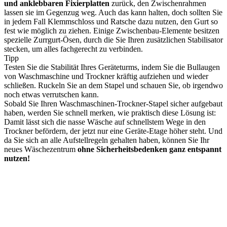
und anklebbaren Fixierplatten
zurück, den Zwischenrahmen
lassen sie im Gegenzug weg. Auch das kann halten, doch sollten Sie
in jedem Fall Klemmschloss und Ratsche dazu nutzen, den Gurt so
fest wie möglich zu ziehen. Einige Zwischenbau-Elemente besitzen
spezielle Zurrgurt-Ösen, durch die Sie Ihren zusätzlichen Stabilisator
stecken, um alles fachgerecht zu verbinden.
Tipp
Testen Sie die Stabilität Ihres Geräteturms, indem Sie die Bullaugen
von Waschmaschine und Trockner kräftig aufziehen und wieder
schließen. Ruckeln Sie an dem Stapel und schauen Sie, ob irgendwo
noch etwas verrutschen kann.
Sobald Sie Ihren Waschmaschinen-Trockner-Stapel sicher aufgebaut
haben, werden Sie schnell merken, wie praktisch diese Lösung ist:
Damit lässt sich die nasse Wäsche auf schnellstem Wege in den
Trockner befördern, der jetzt nur eine Geräte-Etage höher steht. Und
da Sie sich an alle Aufstellregeln gehalten haben, können Sie Ihr
neues Wäschezentrum
ohne Sicherheitsbedenken ganz entspannt
nutzen!