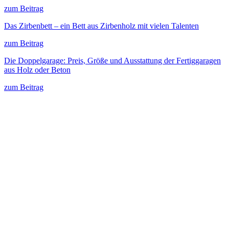
zum Beitrag
Das Zirbenbett – ein Bett aus Zirbenholz mit vielen Talenten
zum Beitrag
Die Doppelgarage: Preis, Größe und Ausstattung der Fertiggaragen
aus Holz oder Beton
zum Beitrag