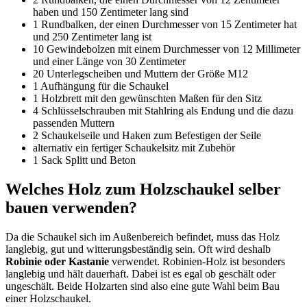
haben und 150 Zentimeter lang sind
1 Rundbalken, der einen Durchmesser von 15 Zentimeter hat
und 250 Zentimeter lang ist
10 Gewindebolzen mit einem Durchmesser von 12 Millimeter
und einer Länge von 30 Zentimeter
20 Unterlegscheiben und Muttern der Größe M12
1 Aufhängung für die Schaukel
1 Holzbrett mit den gewünschten Maßen für den Sitz
4 Schlüsselschrauben mit Stahlring als Endung und die dazu
passenden Muttern
2 Schaukelseile und Haken zum Befestigen der Seile
alternativ ein fertiger Schaukelsitz mit Zubehör
1 Sack Splitt und Beton
Welches Holz zum Holzschaukel selber
bauen verwenden?
Da die Schaukel sich im Außenbereich befindet, muss das Holz
langlebig, gut und witterungsbeständig sein. Oft wird deshalb
Robinie oder Kastanie
verwendet. Robinien-Holz ist besonders
langlebig und hält dauerhaft. Dabei ist es egal ob geschält oder
ungeschält. Beide Holzarten sind also eine gute Wahl beim Bau
einer Holzschaukel.