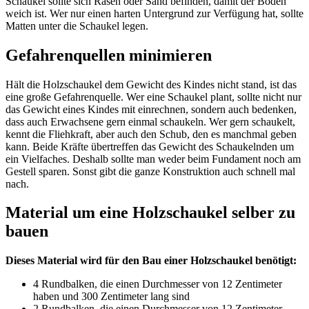
Schaukel sollte sich Rasen oder Sand befinden, damit der Boden
weich ist. Wer nur einen harten Untergrund zur Verfügung hat, sollte
Matten unter die Schaukel legen.
Gefahrenquellen minimieren
Hält die Holzschaukel dem Gewicht des Kindes nicht stand, ist das
eine große Gefahrenquelle. Wer eine Schaukel plant, sollte nicht nur
das Gewicht eines Kindes mit einrechnen, sondern auch bedenken,
dass auch Erwachsene gern einmal schaukeln. Wer gern schaukelt,
kennt die Fliehkraft, aber auch den Schub, den es manchmal geben
kann. Beide Kräfte übertreffen das Gewicht des Schaukelnden um
ein Vielfaches. Deshalb sollte man weder beim Fundament noch am
Gestell sparen. Sonst gibt die ganze Konstruktion auch schnell mal
nach.
Material um eine Holzschaukel selber zu
bauen
Dieses Material wird für den Bau einer Holzschaukel benötigt:
4 Rundbalken, die einen Durchmesser von 12 Zentimeter
haben und 300 Zentimeter lang sind
2 Rundbalken, die einen Durchmesser von 12 Zentimeter