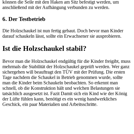
können die Seile mit den Haken am Sitz befestigt werden, um
anschließend mit der Aufhängung verbunden zu werden.
6. Der Testbetrieb
Die Holzschaukel ist nun fertig gebaut. Doch bevor man Kinder
darauf schaukeln lässt, sollte ein Erwachsener sie ausprobieren.
Ist die Holzschaukel stabil?
Bevor man die Holzschaukel endgültig für die Kinder freigibt, muss
mehrmals die Stabilität der Holzschaukel geprüft werden. Wer ganz
sichergehen will beauftragt den TÜV mit der Prüfung. Die ersten
Tage nachdem die Schaukel in Betrieb genommen wurde, sollte
man die Kinder beim Schaukeln beobachten. So erkennt man
schnell, ob die Konstruktion hält und welchen Belastungen sie
tatsächlich ausgesetzt ist. Fazit Damit sich ein Kind wie der König
der Lüfte fühlen kann, benötigt es ein wenig handwerkliches
Geschick, ein paar Materialien und Arbeitsschritte.