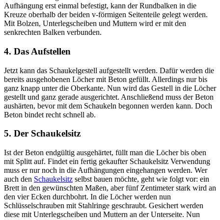
Aufhängung erst einmal befestigt, kann der Rundbalken in die
Kreuze oberhalb der beiden v-förmigen Seitenteile gelegt werden.
Mit Bolzen, Unterlegscheiben und Muttern wird er mit den
senkrechten Balken verbunden.
4. Das Aufstellen
Jetzt kann das Schaukelgestell aufgestellt werden. Dafür werden die
bereits ausgehobenen Löcher mit Beton gefüllt. Allerdings nur bis
ganz knapp unter die Oberkante. Nun wird das Gestell in die Löcher
gestellt und ganz gerade ausgerichtet. Anschließend muss der Beton
aushärten, bevor mit dem Schaukeln begonnen werden kann. Doch
Beton bindet recht schnell ab.
5. Der Schaukelsitz
Ist der Beton endgültig ausgehärtet, füllt man die Löcher bis oben
mit Splitt auf. Findet ein fertig gekaufter Schaukelsitz Verwendung
muss er nur noch in die Aufhängungen eingehangen werden. Wer
auch den
Schaukelsitz
selbst bauen möchte, geht wie folgt vor: ein
Brett in den gewünschten Maßen, aber fünf Zentimeter stark wird an
den vier Ecken durchbohrt. In die Löcher werden nun
Schlüsselschrauben mit Stahlringe geschraubt. Gesichert werden
diese mit Unterlegscheiben und Muttern an der Unterseite. Nun