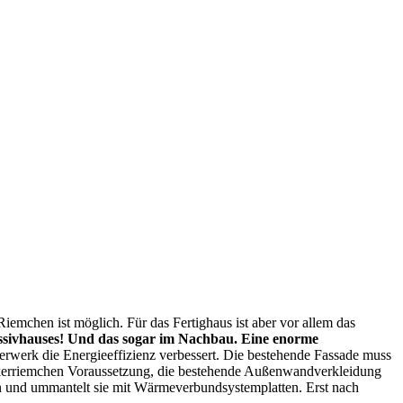
iemchen ist möglich. Für das Fertighaus ist aber vor allem das
assivhauses! Und das sogar im Nachbau. Eine enorme
erk die Energieeffizienz verbessert. Die bestehende Fassade muss
inkerriemchen Voraussetzung, die bestehende Außenwandverkleidung
 und ummantelt sie mit Wärmeverbundsystemplatten. Erst nach