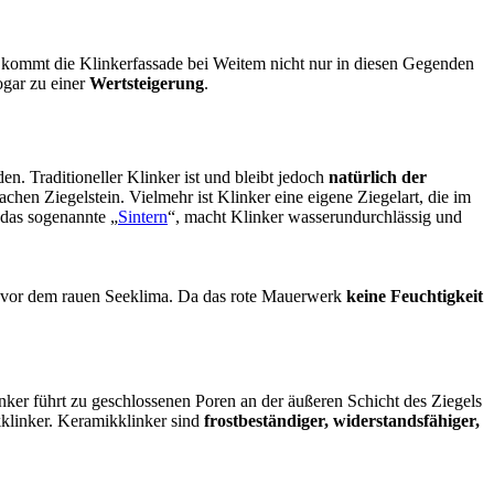
 kommt die Klinkerfassade bei Weitem nicht nur in diesen Gegenden
ogar zu einer
Wertsteigerung
.
n. Traditioneller Klinker ist und bleibt jedoch
natürlich der
achen Ziegelstein. Vielmehr ist Klinker eine eigene Ziegelart, die im
das sogenannte „
Sintern
“, macht Klinker wasserundurchlässig und
utz vor dem rauen Seeklima. Da das rote Mauerwerk
keine Feuchtigkeit
nker führt zu geschlossenen Poren an der äußeren Schicht des Ziegels
klinker. Keramikklinker sind
frostbeständiger, widerstandsfähiger,