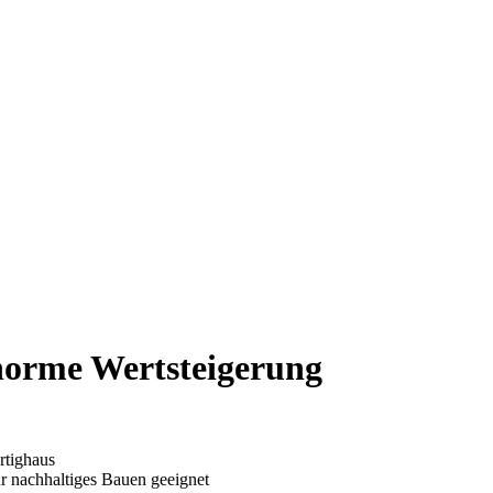
enorme Wertsteigerung
rtighaus
ür nachhaltiges Bauen geeignet