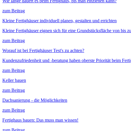
Wie lange dauert es beim Fertighaus, bis man einziehen kann?
zum Beitrag
Kleine Fertighäuser individuell planen, gestalten und errichten
Kleine Fertighäuser eignen sich für eine Grundstücksfläche von bis 
zum Beitrag
Worauf ist bei Fertighäuser Test's zu achten?
Kundenzufriedenheit und -beratung haben oberste Priorität beim Fert
zum Beitrag
Keller bauen
zum Beitrag
Dachsanierung - die Möglichkeiten
zum Beitrag
Fertighaus bauen: Das muss man wissen!
zum Beitrag