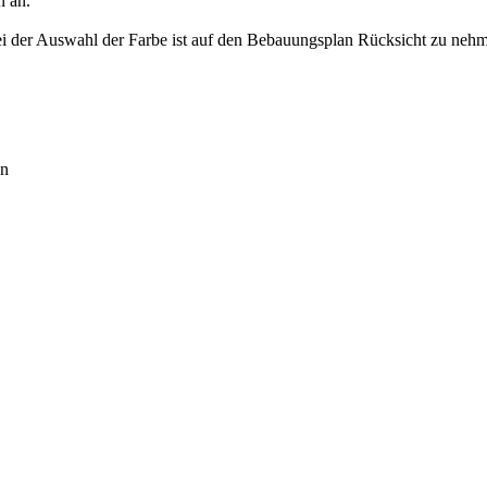
n an.
i der Auswahl der Farbe ist auf den Bebauungsplan Rücksicht zu neh
en