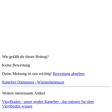
Wie gefällt dir dieser Beitrag?
Keine Bewertung
Deine Meinung ist uns wichtig!
Bewertung abgeben
Ratgeber
Dämmung / Wärmedämmung
Weitere interessante Artikel
Vinylboden - unser großer Ratgeber - das müssen Sie über
Vinylböden wissen