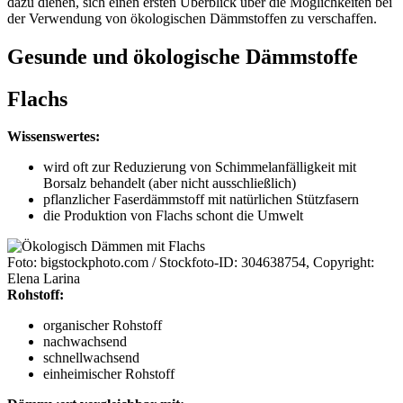
dazu dienen, sich einen ersten Überblick über die Möglichkeiten bei
der Verwendung von ökologischen Dämmstoffen zu verschaffen.
Gesunde und ökologische Dämmstoffe
Flachs
Wissenswertes:
wird oft zur Reduzierung von Schimmelanfälligkeit mit
Borsalz behandelt (aber nicht ausschließlich)
pflanzlicher Faserdämmstoff mit natürlichen Stützfasern
die Produktion von Flachs schont die Umwelt
Foto: bigstockphoto.com / Stockfoto-ID: 304638754, Copyright:
Elena Larina
Rohstoff:
organischer Rohstoff
nachwachsend
schnellwachsend
einheimischer Rohstoff