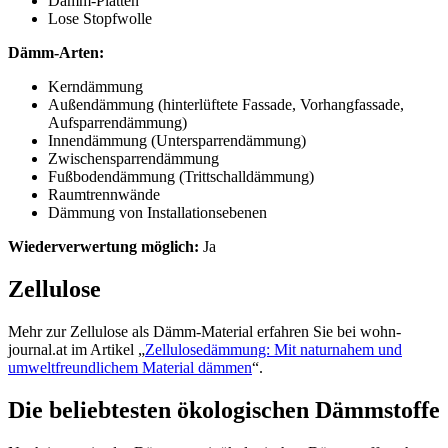
Dämm-Platten
Lose Stopfwolle
Dämm-Arten:
Kerndämmung
Außendämmung (hinterlüftete Fassade, Vorhangfassade,
Aufsparrendämmung)
Innendämmung (Untersparrendämmung)
Zwischensparrendämmung
Fußbodendämmung (Trittschalldämmung)
Raumtrennwände
Dämmung von Installationsebenen
Wiederverwertung möglich:
Ja
Zellulose
Mehr zur Zellulose als Dämm-Material erfahren Sie bei wohn-
journal.at im Artikel „
Zellulosedämmung: Mit naturnahem und
umweltfreundlichem Material dämmen
“.
Die beliebtesten ökologischen Dämmstoffe