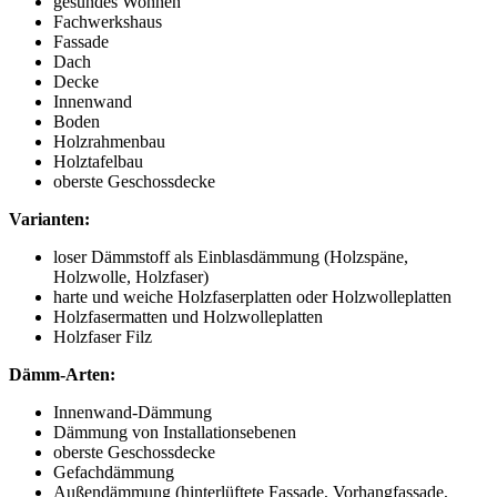
gesundes Wohnen
Fachwerkshaus
Fassade
Dach
Decke
Innenwand
Boden
Holzrahmenbau
Holztafelbau
oberste Geschossdecke
Varianten:
loser Dämmstoff als Einblasdämmung (Holzspäne,
Holzwolle, Holzfaser)
harte und weiche Holzfaserplatten oder Holzwolleplatten
Holzfasermatten und Holzwolleplatten
Holzfaser Filz
Dämm-Arten:
Innenwand-Dämmung
Dämmung von Installationsebenen
oberste Geschossdecke
Gefachdämmung
Außendämmung (hinterlüftete Fassade, Vorhangfassade,