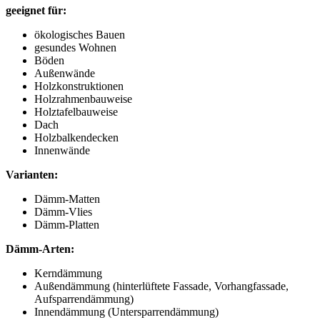
geeignet für:
ökologisches Bauen
gesundes Wohnen
Böden
Außenwände
Holzkonstruktionen
Holzrahmenbauweise
Holztafelbauweise
Dach
Holzbalkendecken
Innenwände
Varianten:
Dämm-Matten
Dämm-Vlies
Dämm-Platten
Dämm-Arten:
Kerndämmung
Außendämmung (hinterlüftete Fassade, Vorhangfassade,
Aufsparrendämmung)
Innendämmung (Untersparrendämmung)