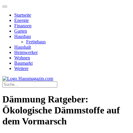
Startseite
Energie
Finanzen
Garten
Hausbau
Fertighaus
Haushalt
Heimwerker
Wohnen
Baumarkt
Weitere
Dämmung Ratgeber:
Ökologische Dämmstoffe auf
dem Vormarsch