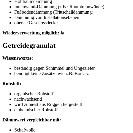
Hohlraumdämmung
Innenwand-Dämmung (z.B.: Raumtrennwände)
Fußbodendämmung (Trittschalldämmung)
Dämmung von Installationsebenen
oberste Geschossdecke
Wiederverwertung möglich:
Ja
Getreidegranulat
Wissenswertes:
beständig gegen Schimmel und Ungeziefer
benötigt keine Zusätze wie z.B. Borsalz
Rohstoff:
organischer Rohstoff
nachwachsend
wird zumeist aus Roggen hergestellt
einheimischer Rohstoff
Dämmwert vergleichbar mit:
Schafwolle