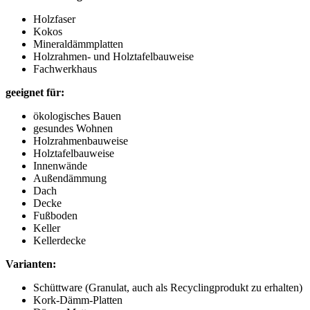
Holzfaser
Kokos
Mineraldämmplatten
Holzrahmen- und Holztafelbauweise
Fachwerkhaus
geeignet für:
ökologisches Bauen
gesundes Wohnen
Holzrahmenbauweise
Holztafelbauweise
Innenwände
Außendämmung
Dach
Decke
Fußboden
Keller
Kellerdecke
Varianten:
Schüttware (Granulat, auch als Recyclingprodukt zu erhalten)
Kork-Dämm-Platten