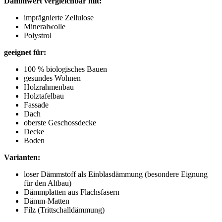
Dämmwert vergleichbar mit:
imprägnierte Zellulose
Mineralwolle
Polystrol
geeignet für:
100 % biologisches Bauen
gesundes Wohnen
Holzrahmenbau
Holztafelbau
Fassade
Dach
oberste Geschossdecke
Decke
Boden
Varianten:
loser Dämmstoff als Einblasdämmung (besondere Eignung
für den Altbau)
Dämmplatten aus Flachsfasern
Dämm-Matten
Filz (Trittschalldämmung)