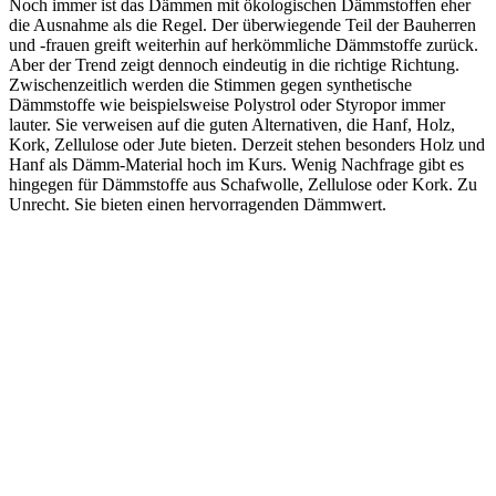
Noch immer ist das Dämmen mit ökologischen Dämmstoffen eher
die Ausnahme als die Regel. Der überwiegende Teil der Bauherren
und -frauen greift weiterhin auf herkömmliche Dämmstoffe zurück.
Aber der Trend zeigt dennoch eindeutig in die richtige Richtung.
Zwischenzeitlich werden die Stimmen gegen synthetische
Dämmstoffe wie beispielsweise Polystrol oder Styropor immer
lauter. Sie verweisen auf die guten Alternativen, die Hanf, Holz,
Kork, Zellulose oder Jute bieten. Derzeit stehen besonders Holz und
Hanf als Dämm-Material hoch im Kurs. Wenig Nachfrage gibt es
hingegen für Dämmstoffe aus Schafwolle, Zellulose oder Kork. Zu
Unrecht. Sie bieten einen hervorragenden Dämmwert.