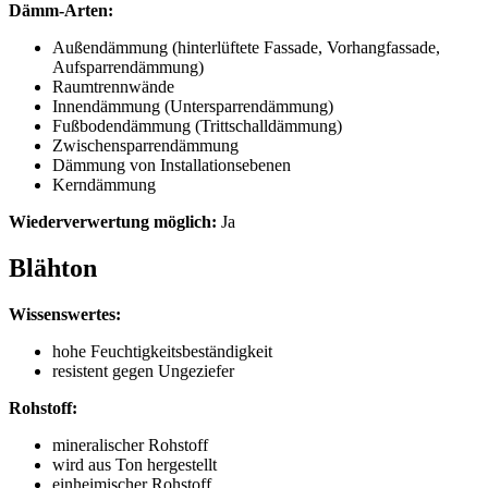
Dämm-Arten:
Außendämmung (hinterlüftete Fassade, Vorhangfassade,
Aufsparrendämmung)
Raumtrennwände
Innendämmung (Untersparrendämmung)
Fußbodendämmung (Trittschalldämmung)
Zwischensparrendämmung
Dämmung von Installationsebenen
Kerndämmung
Wiederverwertung möglich:
Ja
Blähton
Wissenswertes:
hohe Feuchtigkeitsbeständigkeit
resistent gegen Ungeziefer
Rohstoff:
mineralischer Rohstoff
wird aus Ton hergestellt
einheimischer Rohstoff