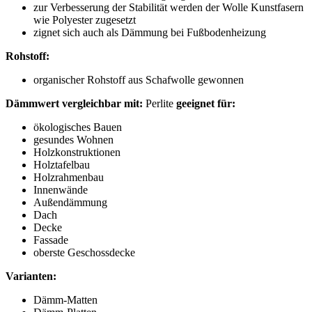
zur Verbesserung der Stabilität werden der Wolle Kunstfasern
wie Polyester zugesetzt
zignet sich auch als Dämmung bei Fußbodenheizung
Rohstoff:
organischer Rohstoff aus Schafwolle gewonnen
Dämmwert vergleichbar mit:
Perlite
geeignet für:
ökologisches Bauen
gesundes Wohnen
Holzkonstruktionen
Holztafelbau
Holzrahmenbau
Innenwände
Außendämmung
Dach
Decke
Fassade
oberste Geschossdecke
Varianten:
Dämm-Matten