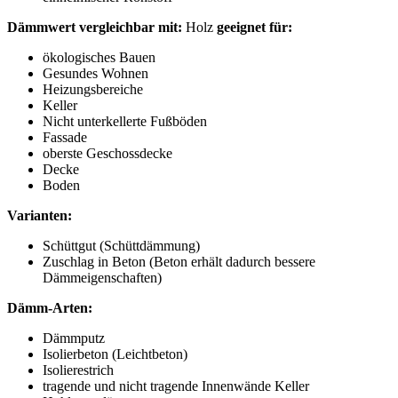
Dämmwert vergleichbar mit:
Holz
geeignet für:
ökologisches Bauen
Gesundes Wohnen
Heizungsbereiche
Keller
Nicht unterkellerte Fußböden
Fassade
oberste Geschossdecke
Decke
Boden
Varianten:
Schüttgut (Schüttdämmung)
Zuschlag in Beton (Beton erhält dadurch bessere
Dämmeigenschaften)
Dämm-Arten:
Dämmputz
Isolierbeton (Leichtbeton)
Isolierestrich
tragende und nicht tragende Innenwände Keller