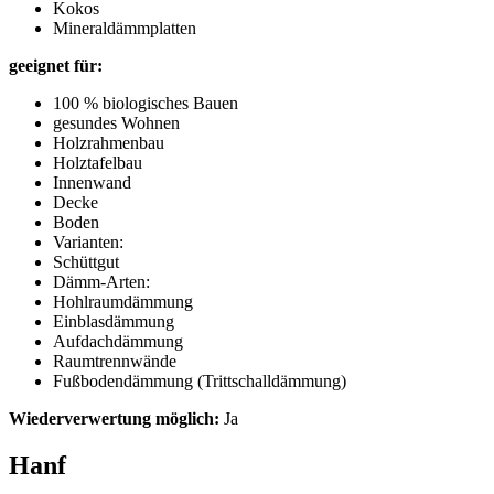
Kokos
Mineraldämmplatten
geeignet für:
100 % biologisches Bauen
gesundes Wohnen
Holzrahmenbau
Holztafelbau
Innenwand
Decke
Boden
Varianten:
Schüttgut
Dämm-Arten:
Hohlraumdämmung
Einblasdämmung
Aufdachdämmung
Raumtrennwände
Fußbodendämmung (Trittschalldämmung)
Wiederverwertung möglich:
Ja
Hanf