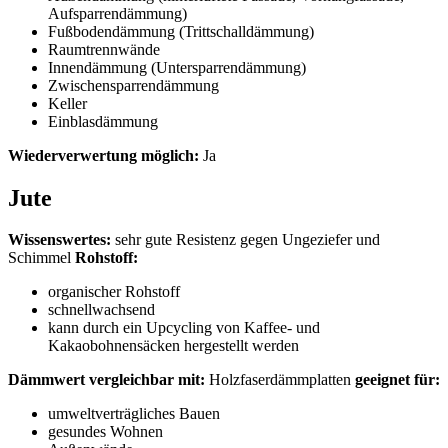
Aufsparrendämmung)
Fußbodendämmung (Trittschalldämmung)
Raumtrennwände
Innendämmung (Untersparrendämmung)
Zwischensparrendämmung
Keller
Einblasdämmung
Wiederverwertung möglich:
Ja
Jute
Wissenswertes:
sehr gute Resistenz gegen Ungeziefer und
Schimmel
Rohstoff:
organischer Rohstoff
schnellwachsend
kann durch ein Upcycling von Kaffee- und
Kakaobohnensäcken hergestellt werden
Dämmwert vergleichbar mit:
Holzfaserdämmplatten
geeignet für:
umweltverträgliches Bauen
gesundes Wohnen