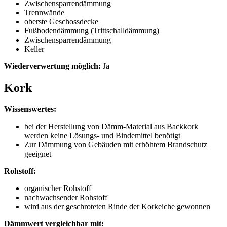
Zwischensparrendämmung
Trennwände
oberste Geschossdecke
Fußbodendämmung (Trittschalldämmung)
Zwischensparrendämmung
Keller
Wiederverwertung möglich:
Ja
Kork
Wissenswertes:
bei der Herstellung von Dämm-Material aus Backkork
werden keine Lösungs- und Bindemittel benötigt
Zur Dämmung von Gebäuden mit erhöhtem Brandschutz
geeignet
Rohstoff:
organischer Rohstoff
nachwachsender Rohstoff
wird aus der geschroteten Rinde der Korkeiche gewonnen
Dämmwert vergleichbar mit: