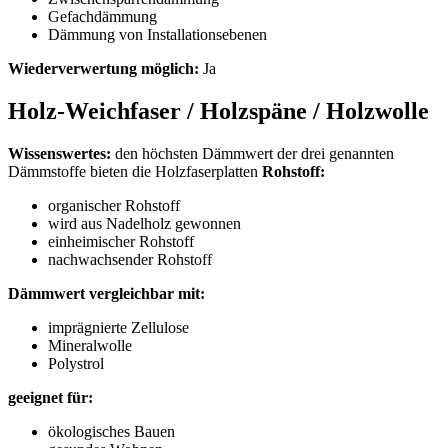
Gefachdämmung
Dämmung von Installationsebenen
Wiederverwertung möglich:
Ja
Holz-Weichfaser / Holzspäne / Holzwolle
Wissenswertes:
den höchsten Dämmwert der drei genannten
Dämmstoffe bieten die Holzfaserplatten
Rohstoff:
organischer Rohstoff
wird aus Nadelholz gewonnen
einheimischer Rohstoff
nachwachsender Rohstoff
Dämmwert vergleichbar mit:
imprägnierte Zellulose
Mineralwolle
Polystrol
geeignet für:
ökologisches Bauen