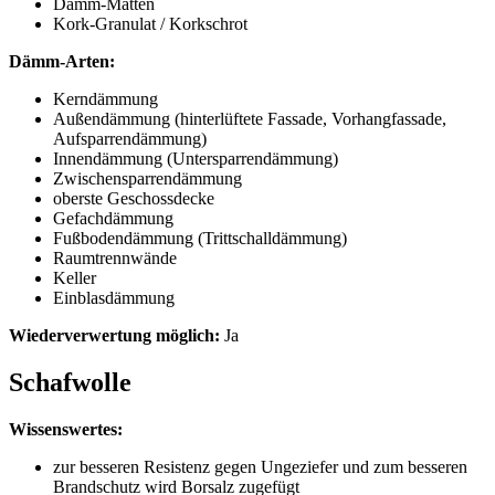
Dämm-Matten
Kork-Granulat / Korkschrot
Dämm-Arten:
Kerndämmung
Außendämmung (hinterlüftete Fassade, Vorhangfassade,
Aufsparrendämmung)
Innendämmung (Untersparrendämmung)
Zwischensparrendämmung
oberste Geschossdecke
Gefachdämmung
Fußbodendämmung (Trittschalldämmung)
Raumtrennwände
Keller
Einblasdämmung
Wiederverwertung möglich:
Ja
Schafwolle
Wissenswertes:
zur besseren Resistenz gegen Ungeziefer und zum besseren
Brandschutz wird Borsalz zugefügt