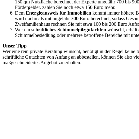
150 qm Nutzfläche berechnet der Experte ungefähr 700 bis 900 E
Fördergelder, zahlen Sie noch etwa 150 Euro mehr.
Dem
Energieausweis für Immobilien
kommt immer höhere Bed
wird nochmals mit ungefähr 300 Euro berechnet, sodass Gesamt
Zweifamilienhaus rechnen Sie mit etwa 100 bis 200 Euro Aufs
Wer ein
schriftliches Schimmelpilzgutachten
wünscht, erhält 
Schimmelbesiedlung oder mehrere betroffene Bereiche mit unter
Unser Tipp
Wer eine rein private Beratung wünscht, benötigt in der Regel keine 
schriftliche Gutachten von Anfang an abbestellen, können Sie also v
maßgeschneidertes Angebot zu erhalten.