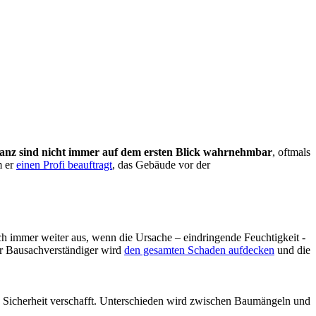
tanz sind nicht immer auf dem ersten Blick wahrnehmbar
, oftmals
m er
einen Profi beauftragt
, das Gebäude vor der
sich immer weiter aus, wenn die Ursache – eindringende Feuchtigkeit -
ser Bausachverständiger wird
den gesamten Schaden aufdecken
und die
in Sicherheit verschafft. Unterschieden wird zwischen Baumängeln und