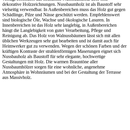
dekorative Holzzeichnungen. Nussbaumholz ist als Baustoff sehr
vielseitig verwendbar. In Außenbereichen muss das Holz gut gegen
Schädlinge, Pilze und Nässe geschützt werden. Empfehlenswert
sind biologische Öle, Wachse und ökologische Lasuren. In
Innenbereichen ist das Holz sehr langlebig, in Außenbereichen
hängt die Langlebigkeit von guter Verarbeitung, Pflege und
Reinigung ab. Das Holz von Walnussbäumen lässt sich mit allen
üblichen Werkzeugen sehr gut bearbeiten und ist damit auch für
Heimwerker gut zu verwenden. Wegen der schönen Farben und der
kräftigen Kontraste der strahlenförmigen Maserungen eignet sich
Nussbauholz als Baustoff für sehr elegante, hochwertige
Gestaltungen mit Holz. Die warmen Brauntöne aller
Nussbaumhölzer sorgen für eine wohnliche, angenehme
Atmosphäre in Wohnräumen und bei der Gestaltung der Terrasse
aus Massivholz.