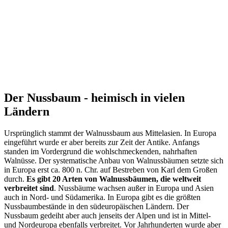
Der Nussbaum - heimisch in vielen
Ländern
Ursprünglich stammt der Walnussbaum aus Mittelasien. In Europa
eingeführt wurde er aber bereits zur Zeit der Antike. Anfangs
standen im Vordergrund die wohlschmeckenden, nahrhaften
Walnüsse. Der systematische Anbau von Walnussbäumen setzte sich
in Europa erst ca. 800 n. Chr. auf Bestreben von Karl dem Großen
durch.
Es gibt 20 Arten von Walnussbäumen, die weltweit
verbreitet sind
. Nussbäume wachsen außer in Europa und Asien
auch in Nord- und Südamerika. In Europa gibt es die größten
Nussbaumbestände in den südeuropäischen Ländern. Der
Nussbaum gedeiht aber auch jenseits der Alpen und ist in Mittel-
und Nordeuropa ebenfalls verbreitet. Vor Jahrhunderten wurde aber