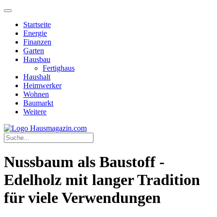
Startseite
Energie
Finanzen
Garten
Hausbau
Fertighaus
Haushalt
Heimwerker
Wohnen
Baumarkt
Weitere
Nussbaum als Baustoff -
Edelholz mit langer Tradition
für viele Verwendungen