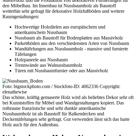
Massivholz und die Produktion von dekorativen Furnierungen für
den Möbelbau. Im Innenbau ist Nussbaumholz als Baustoff
weiterhin sehr gefragt für dekorative Holzfußböden und weitere
Raumgestaltungen:
Hochwertige Holzdielen aus europäischem und
amerikanischem Nussbaum
Nussbaum als Baustoff für Bodenplatten aus Massivholz
Parkettböden aus den verschiedensten Arten von Nussbaum
Wandtäfelungen aus Nussbaumholz - massive und furnierte
Täfelungen
Holzpaneele aus Nussbaum
Trennwände aus Walnussbaumholz
Türen mit Nussbaumfurnier oder aus Massivholz
Foto: bigstockphoto.com / Stockfoto-ID: 4062336 Copyright:
elenathewise
Das schöne, kräftig gemaserte Holz wird als beliebtes Dekor sehr oft
bei Kunststoffen für Möbel und Wandgestaltungen kopiert. Das
rotbraune französische und sehr dunkle amerikanische
Nussbaumholz ist als Baustoff für Balkendecken und
Deckentäfelungen sehr gefragt. Gut verwenden lässt sich das harte
Holz auch für den Außenbau.