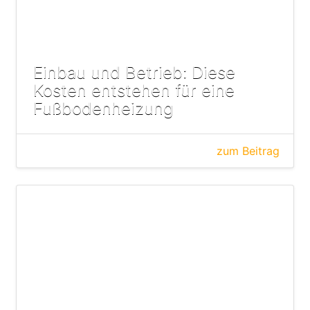
Einbau und Betrieb: Diese
Kosten entstehen für eine
Fußbodenheizung
zum Beitrag