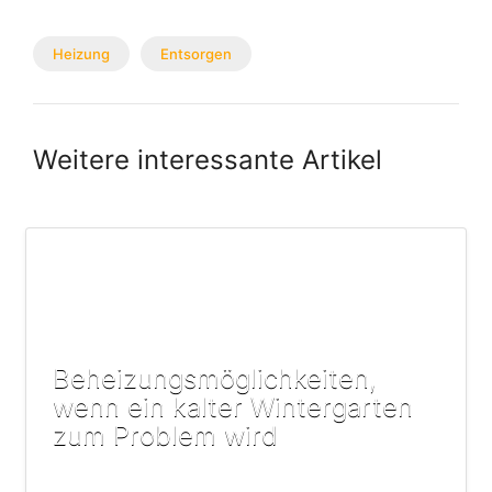
Heizung
Entsorgen
Weitere interessante Artikel
Beheizungsmöglichkeiten,
wenn ein kalter Wintergarten
zum Problem wird