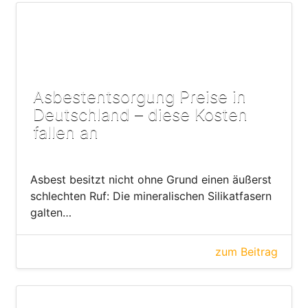
Asbestentsorgung Preise in
Deutschland – diese Kosten
fallen an
Asbest besitzt nicht ohne Grund einen äußerst
schlechten Ruf: Die mineralischen Silikatfasern
galten…
zum Beitrag