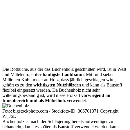
Die Rotbuche, aus der das Buchenholz geschnitten wird, ist in West-
und Mitteleuropa
der häufigste Laubbaum
. Mit rund sieben
Millionen Kubikmeter an Holz, dass jährlich geschlagen wird,
gehört es zu den
wichtigsten Nutzhölzern
und kann als Baustoff
flexibel eingesetzt werden. Da Buchenholz nicht sehr
witterungsbeständig ist, wird diese Holzart
vorwiegend im
Innenbereich und als Möbelholz
verwendet.
Foto: bigstockphoto.com / Stockfoto-ID: 306701371 Copyright:
PJ_JoE
Buchenholz ist nach der Schlägerung bereits aufwendiger zu
behandeln, damit es später als Baustoff verwendet werden kann.