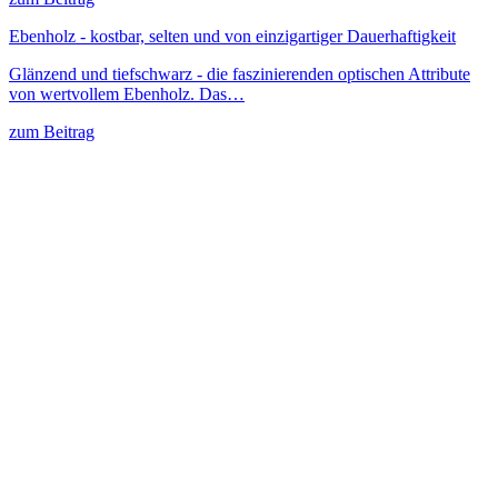
Ebenholz - kostbar, selten und von einzigartiger Dauerhaftigkeit
Glänzend und tiefschwarz - die faszinierenden optischen Attribute
von wertvollem Ebenholz. Das…
zum Beitrag