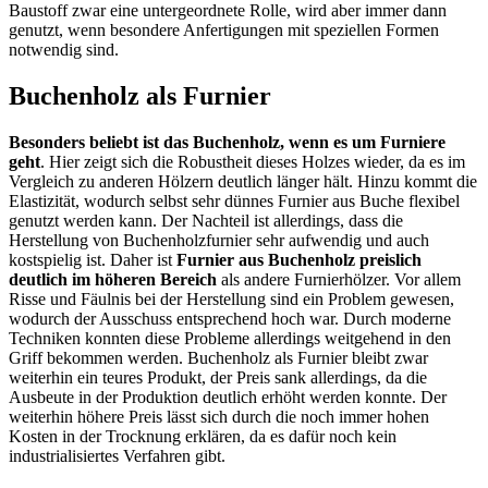
Baustoff zwar eine untergeordnete Rolle, wird aber immer dann
genutzt, wenn besondere Anfertigungen mit speziellen Formen
notwendig sind.
Buchenholz als Furnier
Besonders beliebt ist das Buchenholz, wenn es um Furniere
geht
. Hier zeigt sich die Robustheit dieses Holzes wieder, da es im
Vergleich zu anderen Hölzern deutlich länger hält. Hinzu kommt die
Elastizität, wodurch selbst sehr dünnes Furnier aus Buche flexibel
genutzt werden kann. Der Nachteil ist allerdings, dass die
Herstellung von Buchenholzfurnier sehr aufwendig und auch
kostspielig ist. Daher ist
Furnier aus Buchenholz preislich
deutlich im höheren Bereich
als andere Furnierhölzer. Vor allem
Risse und Fäulnis bei der Herstellung sind ein Problem gewesen,
wodurch der Ausschuss entsprechend hoch war. Durch moderne
Techniken konnten diese Probleme allerdings weitgehend in den
Griff bekommen werden. Buchenholz als Furnier bleibt zwar
weiterhin ein teures Produkt, der Preis sank allerdings, da die
Ausbeute in der Produktion deutlich erhöht werden konnte. Der
weiterhin höhere Preis lässt sich durch die noch immer hohen
Kosten in der Trocknung erklären, da es dafür noch kein
industrialisiertes Verfahren gibt.