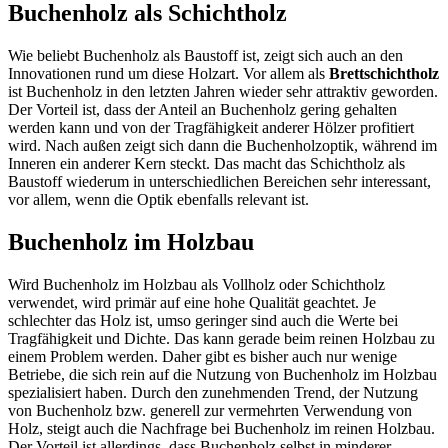
Buchenholz als Schichtholz
Wie beliebt Buchenholz als Baustoff ist, zeigt sich auch an den
Innovationen rund um diese Holzart. Vor allem als
Brettschichtholz
ist Buchenholz in den letzten Jahren wieder sehr attraktiv geworden.
Der Vorteil ist, dass der Anteil an Buchenholz gering gehalten
werden kann und von der Tragfähigkeit anderer Hölzer profitiert
wird. Nach außen zeigt sich dann die Buchenholzoptik, während im
Inneren ein anderer Kern steckt. Das macht das Schichtholz als
Baustoff wiederum in unterschiedlichen Bereichen sehr interessant,
vor allem, wenn die Optik ebenfalls relevant ist.
Buchenholz im Holzbau
Wird Buchenholz im Holzbau als Vollholz oder Schichtholz
verwendet, wird primär auf eine hohe Qualität geachtet. Je
schlechter das Holz ist, umso geringer sind auch die Werte bei
Tragfähigkeit und Dichte. Das kann gerade beim reinen Holzbau zu
einem Problem werden. Daher gibt es bisher auch nur wenige
Betriebe, die sich rein auf die Nutzung von Buchenholz im Holzbau
spezialisiert haben. Durch den zunehmenden Trend, der Nutzung
von Buchenholz bzw. generell zur vermehrten Verwendung von
Holz, steigt auch die Nachfrage bei Buchenholz im reinen Holzbau.
Der Vorteil ist allerdings, dass Buchenholz selbst in minderer