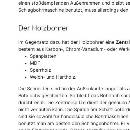
einen stoßdämpfenden Außenrahmen und bleibt sel
Schlagbohrmaschine benutzt, muss allerdings den 
Der Holzbohrer
Im Gegensatz dazu hat der Holzbohrer eine
Zentri
besteht aus Karbon-, Chrom-Vanadium- oder Werkze
Spanplatten
MDF
Sperrholz
Weich- und Hartholz.
Die Schneiden sind an der Außenkante länger als a
Bohrlochs geschnitten. So bleibt das Bohrloch saub
durchtrennt. Die Zentrierspitze dient der genauen 
nicht verlaufen kann. Die Spirale am Schaft beför
sind sie sowohl für handelsübliche Bohrmaschinen 
benutzt man am besten den Schlangenbohrer. Er ver