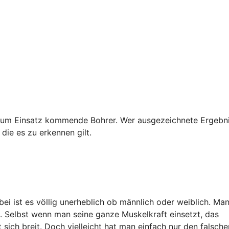
 zum Einsatz kommende Bohrer. Wer ausgezeichnete Ergebn
 die es zu erkennen gilt.
 ist es völlig unerheblich ob männlich oder weiblich. Man 
t. Selbst wenn man seine ganze Muskelkraft einsetzt, das
 sich breit. Doch vielleicht hat man einfach nur den falsche