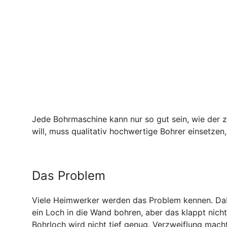
Jede Bohrmaschine kann nur so gut sein, wie der
will, muss qualitativ hochwertige Bohrer einsetzen,
Das Problem
Viele Heimwerker werden das Problem kennen. Dabei
ein Loch in die Wand bohren, aber das klappt nich
Bohrloch wird nicht tief genug. Verzweiflung macht