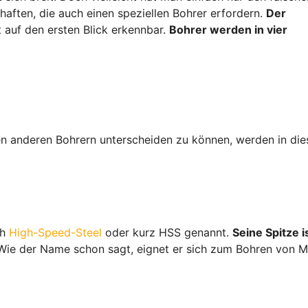
haften, die auch einen speziellen Bohrer erfordern.
Der
ht auf den ersten Blick erkennbar.
Bohrer werden in vier
en anderen Bohrern unterscheiden zu können, werden in di
ch
High-Speed-Steel
oder kurz HSS genannt.
Seine Spitze i
 Wie der Name schon sagt, eignet er sich zum Bohren von Me