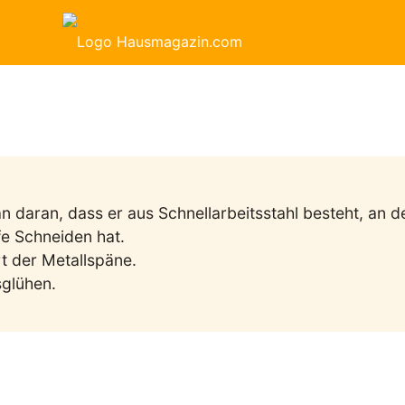
 daran, dass er aus Schnellarbeitsstahl besteht, an d
fe Schneiden hat.
rt der Metallspäne.
sglühen.