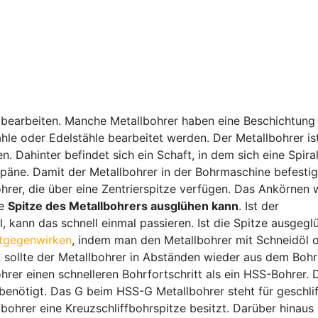
r bearbeiten. Manche Metallbohrer haben eine Beschichtung
ähle oder Edelstähle bearbeitet werden. Der Metallbohrer is
. Dahinter befindet sich ein Schaft, in dem sich eine Spira
späne. Damit der Metallbohrer in der Bohrmaschine befestig
hrer, die über eine Zentrierspitze verfügen. Das Ankörnen 
ie
Spitze des Metallbohrers ausglühen kann
. Ist der
 kann das schnell einmal passieren. Ist die Spitze ausgeglüh
tgegenwirken
, indem man den Metallbohrer mit Schneidöl 
 sollte der Metallbohrer in Abständen wieder aus dem Bohr
er einen schnelleren Bohrfortschritt als ein HSS-Bohrer. 
benötigt. Das G beim HSS-G Metallbohrer steht für geschlif
bohrer eine Kreuzschliffbohrspitze besitzt. Darüber hinaus 