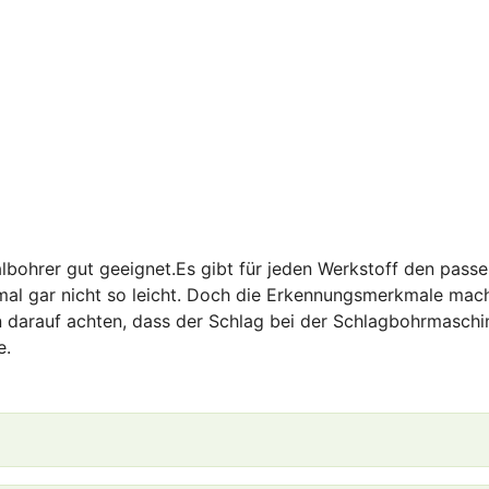
albohrer gut geeignet.Es gibt für jeden Werkstoff den pass
hmal gar nicht so leicht. Doch die Erkennungsmerkmale mac
n darauf achten, dass der Schlag bei der Schlagbohrmaschi
e.