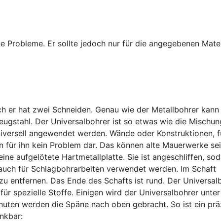
e Probleme. Er sollte jedoch nur für die angegebenen Mater
uch er hat zwei Schneiden. Genau wie der Metallbohrer kann
eugstahl. Der Universalbohrer ist so etwas wie die Mischun
niversell angewendet werden. Wände oder Konstruktionen, f
n für ihn kein Problem dar. Das können alte Mauerwerke sei
ine aufgelötete Hartmetallplatte. Sie ist angeschliffen, so
auch für Schlagbohrarbeiten verwendet werden. Im Schaft
 zu entfernen. Das Ende des Schafts ist rund. Der Universal
r für spezielle Stoffe. Einigen wird der Universalbohrer unte
nuten werden die Späne nach oben gebracht. So ist ein prä
nkbar: