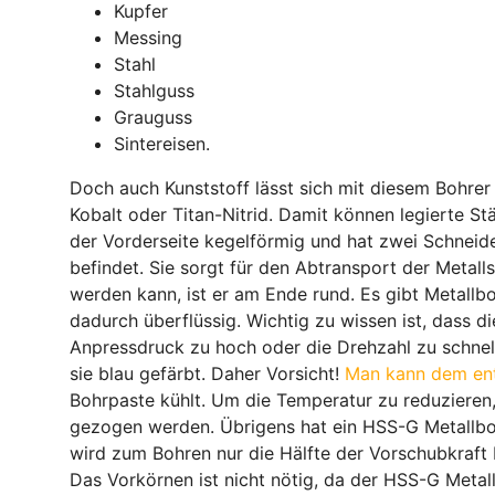
Kupfer
Messing
Stahl
Stahlguss
Grauguss
Sintereisen.
Doch auch Kunststoff lässt sich mit diesem Bohre
Kobalt oder Titan-Nitrid. Damit können legierte St
der Vorderseite kegelförmig und hat zwei Schneiden
befindet. Sie sorgt für den Abtransport der Metall
werden kann, ist er am Ende rund. Es gibt Metallbo
dadurch überflüssig. Wichtig zu wissen ist, dass d
Anpressdruck zu hoch oder die Drehzahl zu schnell,
sie blau gefärbt. Daher Vorsicht!
Man kann dem en
Bohrpaste kühlt. Um die Temperatur zu reduzieren,
gezogen werden. Übrigens hat ein HSS-G Metallbohr
wird zum Bohren nur die Hälfte der Vorschubkraft 
Das Vorkörnen ist nicht nötig, da der HSS-G Metall