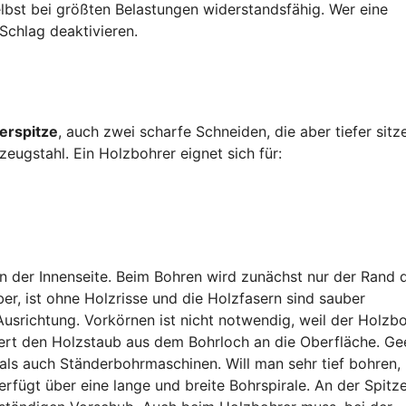
bst bei größten Belastungen widerstandsfähig. Wer eine
Schlag deaktivieren.
erspitze
, auch zwei scharfe Schneiden, die aber tiefer sitz
ugstahl. Ein Holzbohrer eignet sich für:
n der Innenseite. Beim Bohren wird zunächst nur der Rand 
er, ist ohne Holzrisse und die Holzfasern sind sauber
Ausrichtung. Vorkörnen ist nicht notwendig, weil der Holzb
dert den Holzstaub aus dem Bohrloch an die Oberfläche. Ge
als auch Ständerbohrmaschinen. Will man sehr tief bohren,
fügt über eine lange und breite Bohrspirale. An der Spitze