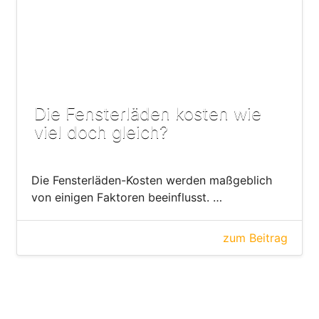
Die Fensterläden kosten wie
viel doch gleich?
Die Fensterläden-Kosten werden maßgeblich
von einigen Faktoren beeinflusst. …
zum Beitrag