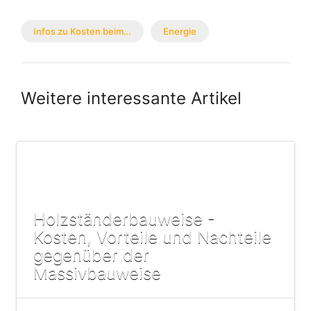
Infos zu Kosten beim…
Energie
Weitere interessante Artikel
Holzständerbauweise -
Kosten, Vorteile und Nachteile
gegenüber der
Massivbauweise