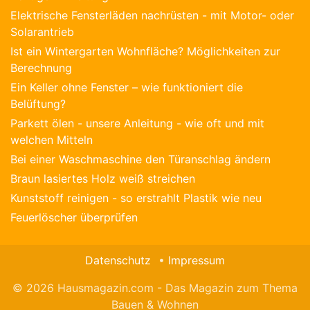
Elektrische Fensterläden nachrüsten - mit Motor- oder
Solarantrieb
Ist ein Wintergarten Wohnfläche? Möglichkeiten zur
Berechnung
Ein Keller ohne Fenster – wie funktioniert die
Belüftung?
Parkett ölen - unsere Anleitung - wie oft und mit
welchen Mitteln
Bei einer Waschmaschine den Türanschlag ändern
Braun lasiertes Holz weiß streichen
Kunststoff reinigen - so erstrahlt Plastik wie neu
Feuerlöscher überprüfen
Datenschutz
Impressum
© 2026 Hausmagazin.com - Das Magazin zum Thema
Bauen & Wohnen