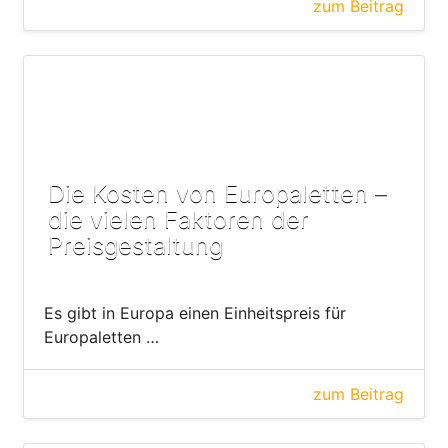
zum Beitrag
Die Kosten von Europaletten –
die vielen Faktoren der
Preisgestaltung
Es gibt in Europa einen Einheitspreis für
Europaletten …
zum Beitrag