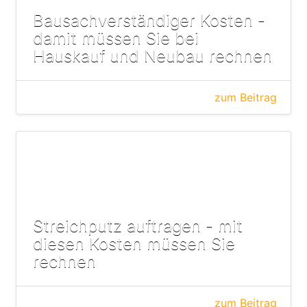
Bausachverständiger Kosten -
damit müssen Sie bei
Hauskauf und Neubau rechnen
zum Beitrag
Streichputz auftragen - mit
diesen Kosten müssen Sie
rechnen
zum Beitrag