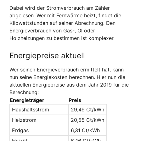
Dabei wird der Stromverbrauch am Zähler
abgelesen. Wer mit Fernwärme heizt, findet die
Kilowattstunden auf seiner Abrechnung. Den
Energieverbrauch von Gas-, Öl oder
Holzheizungen zu bestimmen ist komplexer.
Energiepreise aktuell
Wer seinen Energieverbrauch ermittelt hat, kann
nun seine Energiekosten berechnen. Hier nun die
aktuellen Energiepreise aus dem Jahr 2019 für die
Berechnung:
Energieträger
Preis
Haushaltsstrom
29,49 Ct/kWh
Heizstrom
20,55 Ct/kWh
Erdgas
6,31 Ct/kWh
Heizöl
6,46 Ct/kWh