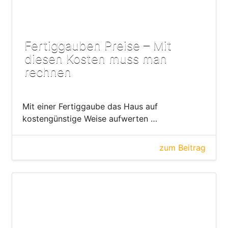
Fertiggauben Preise – Mit
diesen Kosten muss man
rechnen
Mit einer Fertiggaube das Haus auf
kostengünstige Weise aufwerten …
zum Beitrag